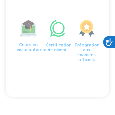
A
Cours en
Certification
Préparation
visioconférence
de niveau
aux
examens
officiels