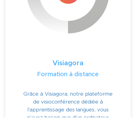
Visiagora
Formation à distance
Grâce à Visiagora, notre plateforme
de visioconférence dédiée à
l'apprentissage des langues, vous
n'avez besoin que d'un ordinateur
pour apprendre une langue en ligne
et en direct en compagnie d'un