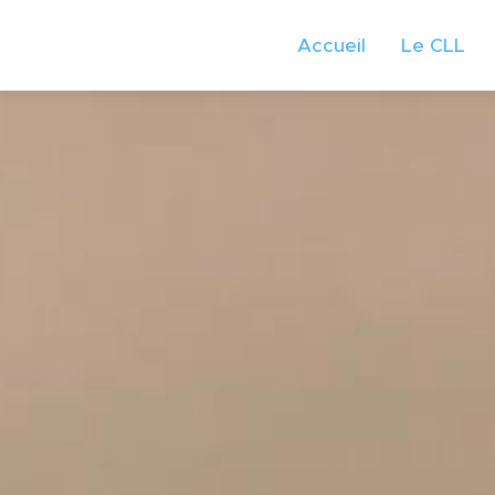
Accueil
Le CLL