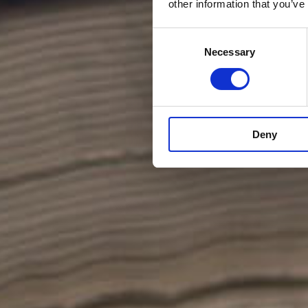
other information that you’ve
Consent
Necessary
Selection
Deny